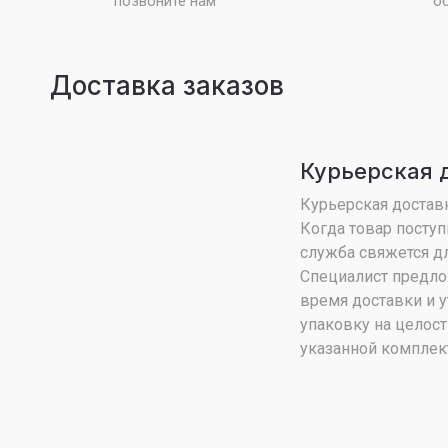
позвоните нам
о
Доставка заказов
Курьерская 
Курьерская доставка
Когда товар поступ
служба свяжется дл
Специалист предло
время доставки и у
упаковку на целост
указанной комплек