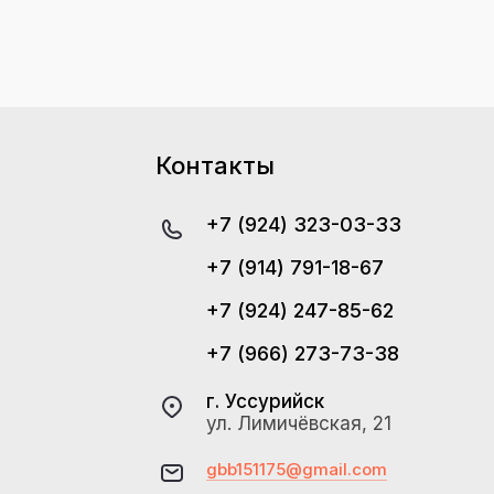
Контакты
+7 (924) 323-03-33
+7 (914) 791-18-67
+7 (924) 247-85-62
+7 (966) 273-73-38
г. Уссурийск
ул. Лимичёвская, 21
gbb151175@gmail.com