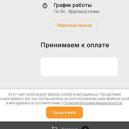
График работы
Пн-Вс
Круглосуточно
Обратный звонок
Принимаем к оплате
Этот сайт использует файлы cookie и метаданные. Продолжая
осматривать его, вы соглашаетесь на использование нами файлов coo
© 2023 - 2026
и метаданных в соответствии с
Политикой конфиденциальности
.
Политика конфиденциальности
Продолжить
Megagroup.ru