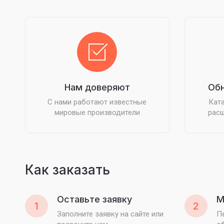
Нам доверяют
Обн
С нами работают известные
Ката
мировые производители
расш
Как заказать
Оставьте заявку
М
1
2
Заполните заявку на сайте или
П