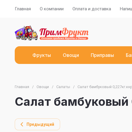
Главная
О компании
Оплата и доставка
Напиш
Фрукты
Овощи
Приправы
Ба
Главная
/
Овощи
/
Салаты
/
Салат бамбуковый 0,227кг.кн
Салат бамбуковый 
Предыдущий