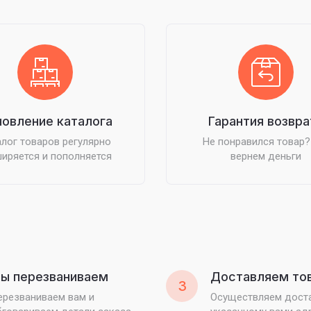
овление каталога
Гарантия возвра
лог товаров регулярно
Не понравился товар
иряется и пополняется
вернем деньги
ы перезваниваем
Доставляем то
3
ерезваниваем вам и
Осуществляем доста