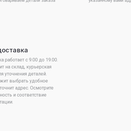
бговариваем детали заказа
указанному вами ад
доставка
 работает с 9.00 до 19.00.
ит на склад, курьерская
я уточнения деталей.
жит выбрать удобное
точнит адрес. Осмотрите
ность и соответствие
тации.